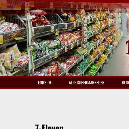
FORSIDE
ALLE SUPERMARKEDER
BLO
7-Eleven