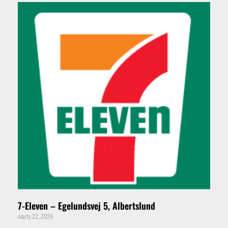
7-Eleven – Egelundsvej 5, Albertslund
marts 22, 2024