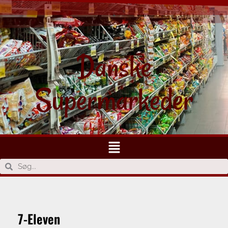
Danske
Supermarkeder
7-Eleven