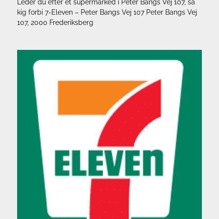
Leder du efter et supermarked i Peter Bangs Vej 107, så
kig forbi 7-Eleven – Peter Bangs Vej 107 Peter Bangs Vej
107, 2000 Frederiksberg