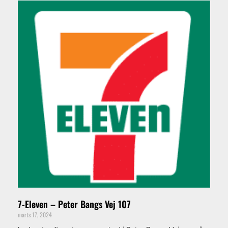
7-Eleven – Peter Bangs Vej 107
marts 17, 2024