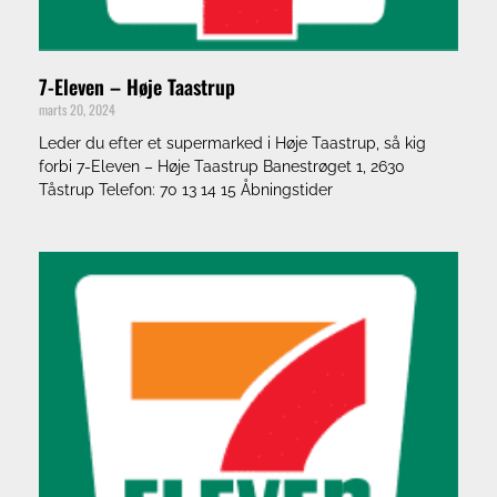
7-Eleven – Høje Taastrup
marts 20, 2024
Leder du efter et supermarked i Høje Taastrup, så kig
forbi 7-Eleven – Høje Taastrup Banestrøget 1, 2630
Tåstrup Telefon: 70 13 14 15 Åbningstider