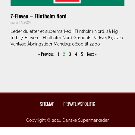
7-Eleven – Flintholm Nord
marts 17, 2024
Leder du efter et supermarked i Flintholm Nord, så kig
forbi 7-Eleven – Flintholm Nord Grøndals Parkvej 81, 2720
Vanløse Åbningstider Mandag: 06:00 til 22:00
« Previous
1
2
3
4
5
Next »
SITEMAP
PRIVATLIVSPOLITIK
Copyright © 2026 Danske Supermarkeder