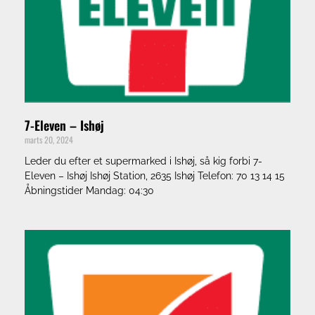
7-Eleven – Ishøj
marts 20, 2024
Leder du efter et supermarked i Ishøj, så kig forbi 7-
Eleven – Ishøj Ishøj Station, 2635 Ishøj Telefon: 70 13 14 15
Åbningstider Mandag: 04:30