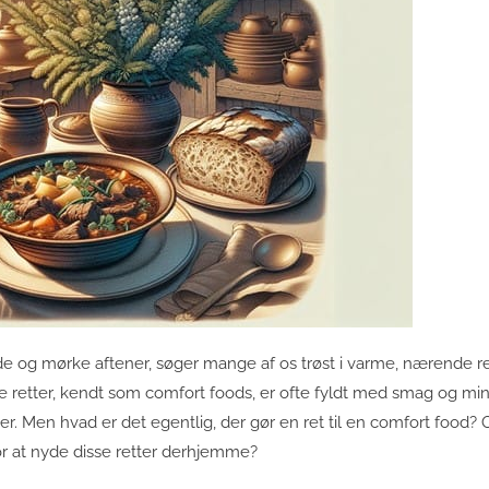
 og mørke aftener, søger mange af os trøst i varme, nærende ret
se retter, kendt som comfort foods, er ofte fyldt med smag og mi
. Men hvad er det egentlig, der gør en ret til en comfort food? 
r at nyde disse retter derhjemme?