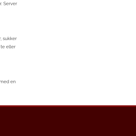
r. Server
, sukker
te eller
r med en