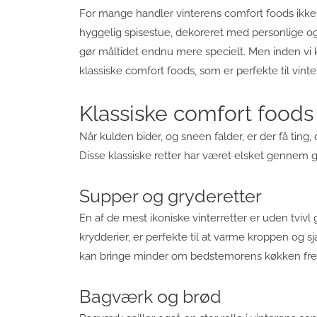
For mange handler vinterens comfort foods ikk
hyggelig spisestue, dekoreret med personlige o
gør måltidet endnu mere specielt. Men inden vi ka
klassiske comfort foods, som er perfekte til vinte
Klassiske comfort foods 
Når kulden bider, og sneen falder, er der få ting
Disse klassiske retter har været elsket gennem 
Supper og gryderetter
En af de mest ikoniske vinterretter er uden tvivl
krydderier, er perfekte til at varme kroppen og 
kan bringe minder om bedstemorens køkken fr
Bagværk og brød