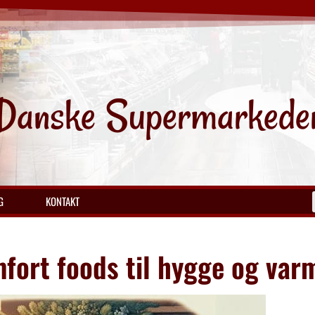
Danske Supermarkede
G
KONTAKT
fort foods til hygge og var