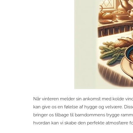
Når vinteren melder sin ankomst med kolde vinde
kan give os en følelse af hygge og velvære. Dis
bringer os tilbage til barndommens trygge rammer
hvordan kan vi skabe den perfekte atmosfære fo