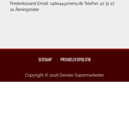
Frederikssund Email:
146044@meny.dk
Telefon: 47 31 27
22 Åbningstider
SITEMAP
PRIVATLIVSPOLITIK
Copyright © 2026 Danske Supermarkeder