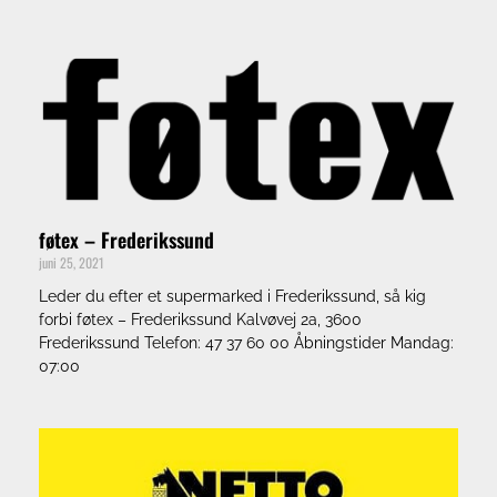
føtex – Frederikssund
juni 25, 2021
Leder du efter et supermarked i Frederikssund, så kig
forbi føtex – Frederikssund Kalvøvej 2a, 3600
Frederikssund Telefon: 47 37 60 00 Åbningstider Mandag:
07:00