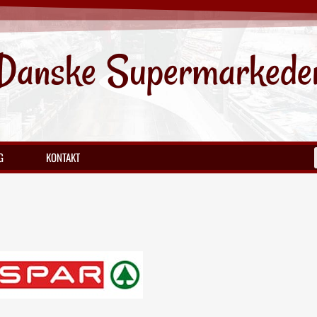
Danske Supermarkede
G
KONTAKT