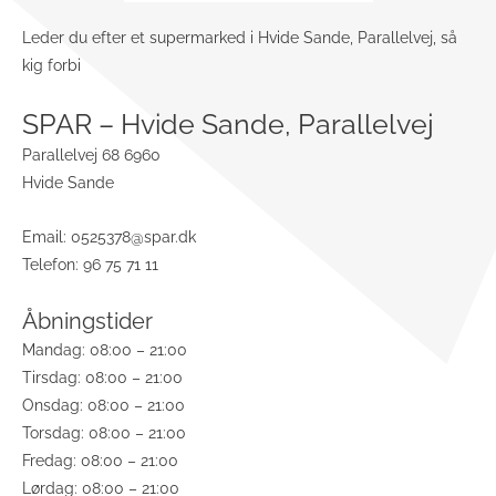
Leder du efter et supermarked i Hvide Sande, Parallelvej, så
kig forbi
SPAR – Hvide Sande, Parallelvej
Parallelvej 68 6960
Hvide Sande
Email:
0525378@spar.dk
Telefon: 96 75 71 11
Åbningstider
Mandag: 08:00 – 21:00
Tirsdag: 08:00 – 21:00
Onsdag: 08:00 – 21:00
Torsdag: 08:00 – 21:00
Fredag: 08:00 – 21:00
Lørdag: 08:00 – 21:00