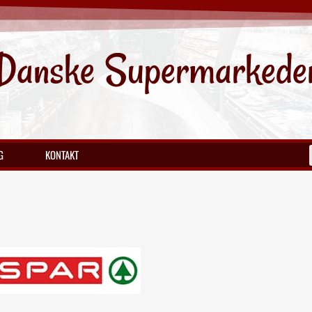
Danske Supermarkede
G
KONTAKT