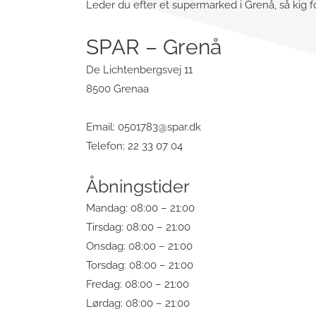
Leder du efter et supermarked i Grenå, så kig f
SPAR – Grenå
De Lichtenbergsvej 11
8500 Grenaa
Email:
0501783@spar.dk
Telefon: 22 33 07 04
Åbningstider
Mandag: 08:00 – 21:00
Tirsdag: 08:00 – 21:00
Onsdag: 08:00 – 21:00
Torsdag: 08:00 – 21:00
Fredag: 08:00 – 21:00
Lørdag: 08:00 – 21:00