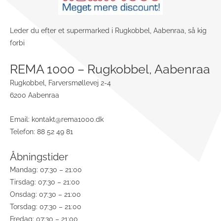
Leder du efter et supermarked i Rugkobbel, Aabenraa, så kig
forbi
REMA 1000 – Rugkobbel, Aabenraa
Rugkobbel, Farversmøllevej 2-4
6200 Aabenraa
Email:
kontakt@rema1000.dk
Telefon: 88 52 49 81
Åbningstider
Mandag: 07:30 – 21:00
Tirsdag: 07:30 – 21:00
Onsdag: 07:30 – 21:00
Torsdag: 07:30 – 21:00
Fredag: 07:30 – 21:00