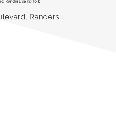
, Randers, så kig forbi
levard, Randers