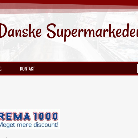
Danske Supermarkede
G
KONTAKT