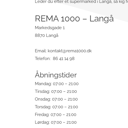
Leder du efter et supermarked i Langå, så kig f
REMA 1000 – Langå
Markedsgade 1
8870 Langå
Email:
kontakt@rema1000.dk
Telefon: 86 41 14 98
Åbningstider
Mandag: 07:00 – 21:00
Tirsdag: 07:00 – 21:00
Onsdag: 07:00 – 21:00
Torsdag: 07:00 – 21:00
Fredag: 07:00 – 21:00
Lørdag: 07:00 – 21:00