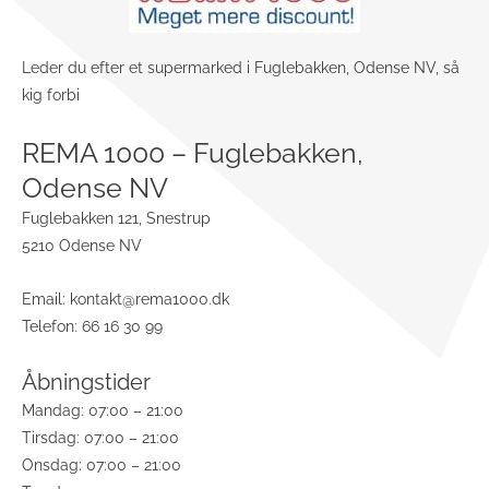
Leder du efter et supermarked i Fuglebakken, Odense NV, så
kig forbi
REMA 1000 – Fuglebakken,
Odense NV
Fuglebakken 121, Snestrup
5210 Odense NV
Email:
kontakt@rema1000.dk
Telefon: 66 16 30 99
Åbningstider
Mandag: 07:00 – 21:00
Tirsdag: 07:00 – 21:00
Onsdag: 07:00 – 21:00