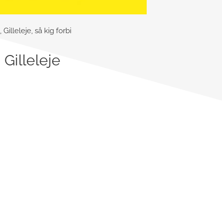
illeleje, så kig forbi
Gilleleje