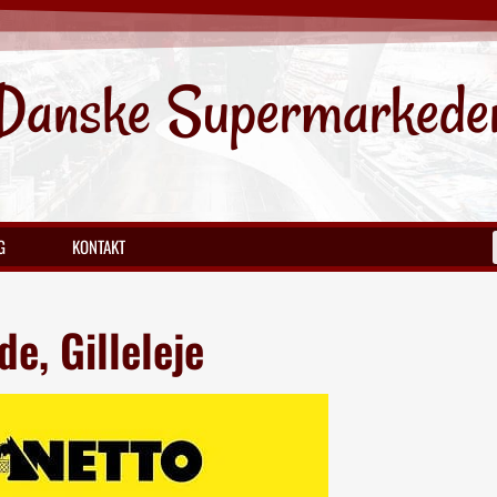
Danske Supermarkede
G
KONTAKT
e, Gilleleje