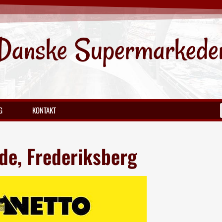
Danske Supermarkede
G
KONTAKT
de, Frederiksberg