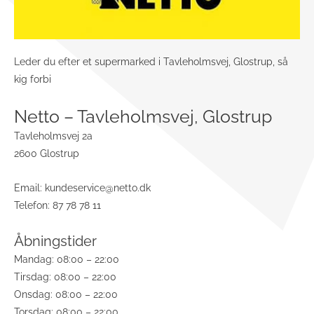
Leder du efter et supermarked i Tavleholmsvej, Glostrup, så
kig forbi
Netto – Tavleholmsvej, Glostrup
Tavleholmsvej 2a
2600 Glostrup
Email:
kundeservice@netto.dk
Telefon: 87 78 78 11
Åbningstider
Mandag: 08:00 – 22:00
Tirsdag: 08:00 – 22:00
Onsdag: 08:00 – 22:00
Torsdag: 08:00 – 22:00