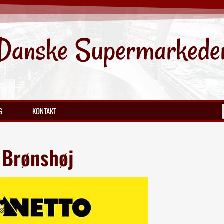
Danske Supermarkede
G
KONTAKT
, Brønshøj