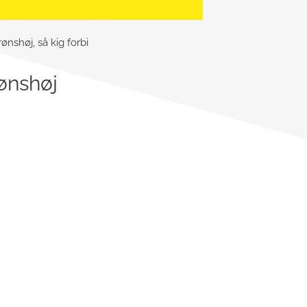
nshøj, så kig forbi
ønshøj