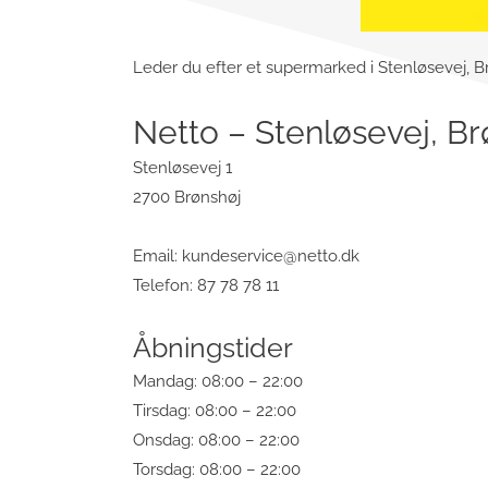
Leder du efter et supermarked i Stenløsevej, Brø
Netto – Stenløsevej, Br
Stenløsevej 1
2700 Brønshøj
Email:
kundeservice@netto.dk
Telefon: 87 78 78 11
Åbningstider
Mandag: 08:00 – 22:00
Tirsdag: 08:00 – 22:00
Onsdag: 08:00 – 22:00
Torsdag: 08:00 – 22:00