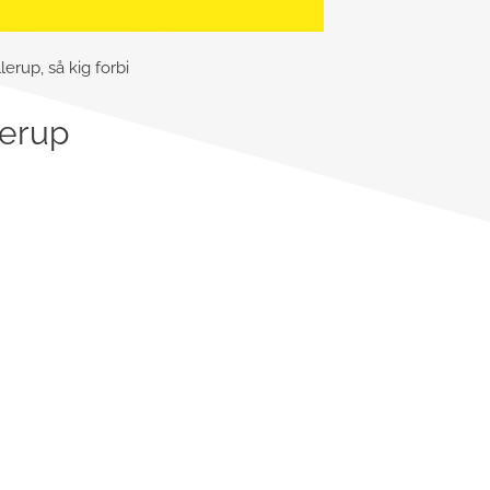
erup, så kig forbi
lerup