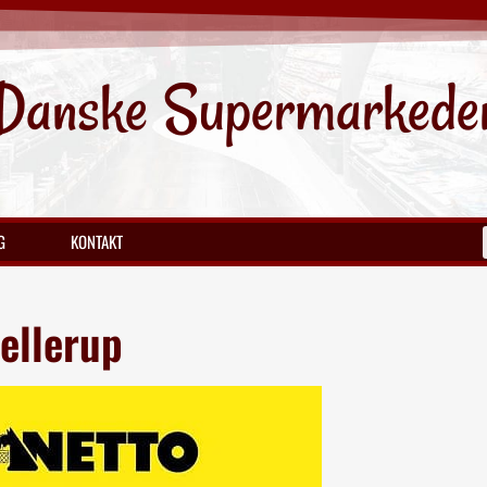
Danske Supermarkede
G
KONTAKT
ellerup