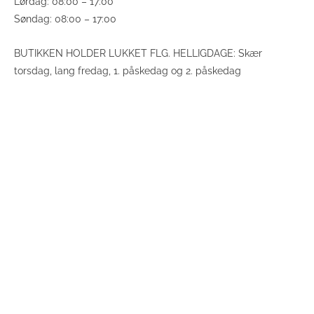
Lørdag: 08:00 – 17:00
Søndag: 08:00 – 17:00
BUTIKKEN HOLDER LUKKET FLG. HELLIGDAGE: Skær
torsdag, lang fredag, 1. påskedag og 2. påskedag