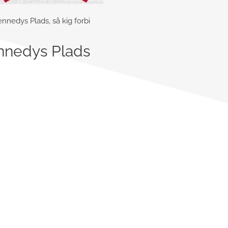
ennedys Plads, så kig forbi
ennedys Plads