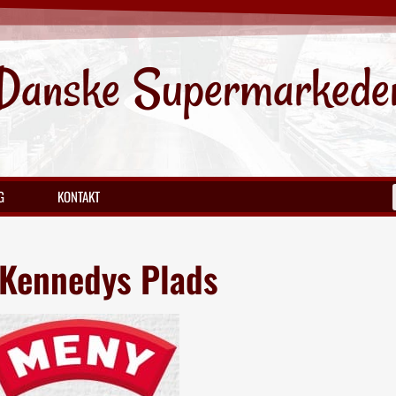
Danske Supermarkede
G
KONTAKT
. Kennedys Plads