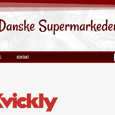
Danske Supermarkede
G
KONTAKT