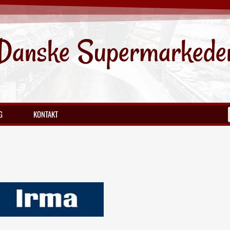
Danske Supermarkede
G
KONTAKT