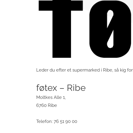
Leder du efter et supermarked i Ribe, så kig for
føtex – Ribe
Moltkes Alle 1,
6760 Ribe
Telefon: 76 51 90 00