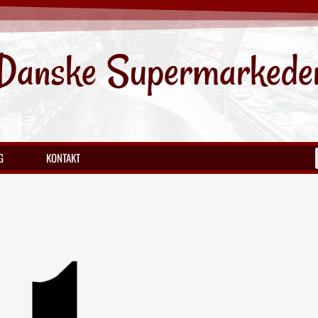
Danske Supermarkede
G
KONTAKT