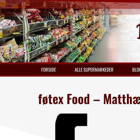
FORSIDE
ALLE SUPERMARKEDER
BLO
føtex Food – Matth