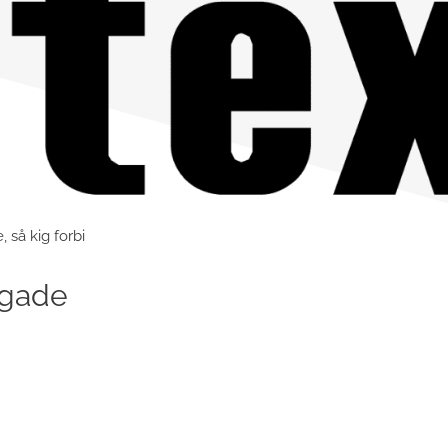
så kig forbi
sgade