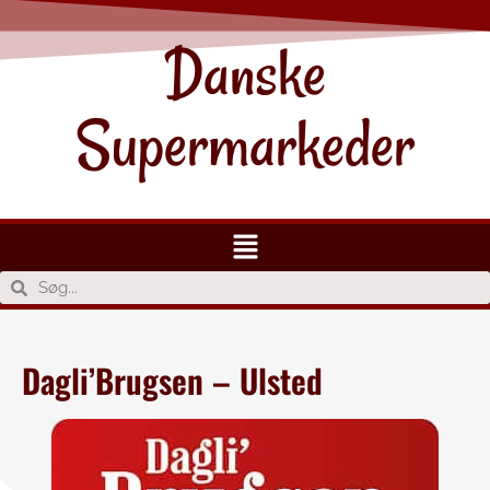
Danske
Supermarkeder
Dagli’Brugsen – Ulsted