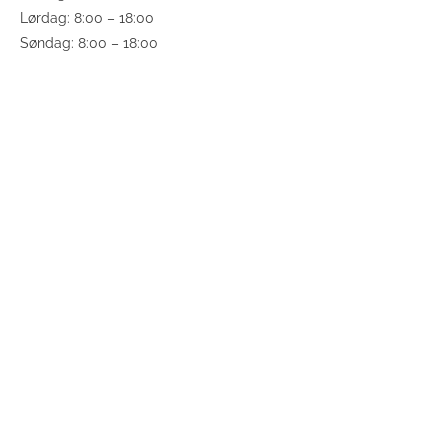
Lørdag: 8:00 – 18:00
Søndag: 8:00 – 18:00