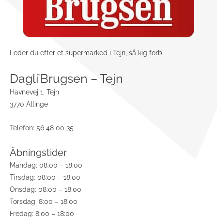
Leder du efter et supermarked i Tejn, så kig forbi
Dagli’Brugsen – Tejn
Havnevej 1, Tejn
3770 Allinge
Telefon: 56 48 00 35
Åbningstider
Mandag: 08:00 – 18:00
Tirsdag: 08:00 – 18:00
Onsdag: 08:00 – 18:00
Torsdag: 8:00 – 18:00
Fredag: 8:00 – 18:00