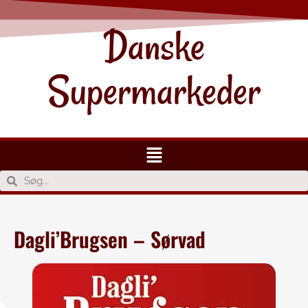
Danske
Supermarkeder
Dagli’Brugsen – Sørvad