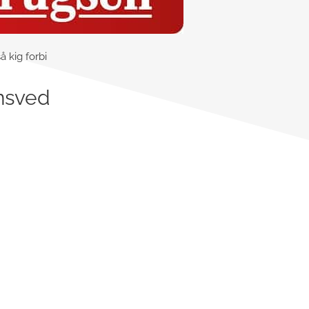
å kig forbi
ensved