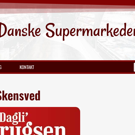
Danske Supermarkede
G
KONTAKT
 Skensved