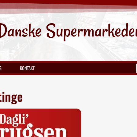
Danske Supermarkede
G
KONTAKT
tinge