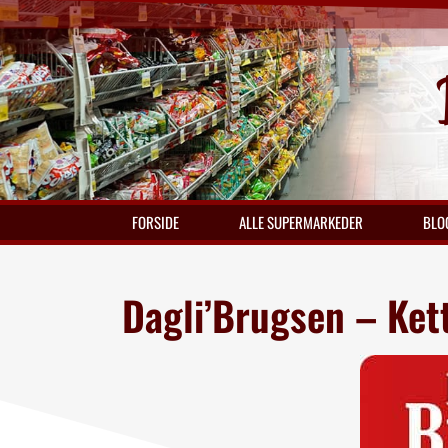
FORSIDE
ALLE SUPERMARKEDER
BLO
Dagli’Brugsen – Ket