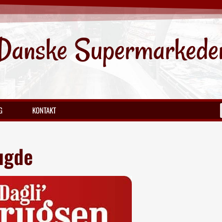
Danske Supermarkede
G
KONTAKT
ugde