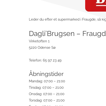
Leder du efter et supermarked i Fraugde, så kig
Dagli’Brugsen – Fraug
Virketoften 1
5220 Odense Sø
Telefon: 65 97 23 49
Åbningstider
Mandag: 07:00 – 21:00
Tirsdag: 07:00 – 21:00
Onsdag: 07:00 – 21:00
Torsdag: 07:00 – 21:00