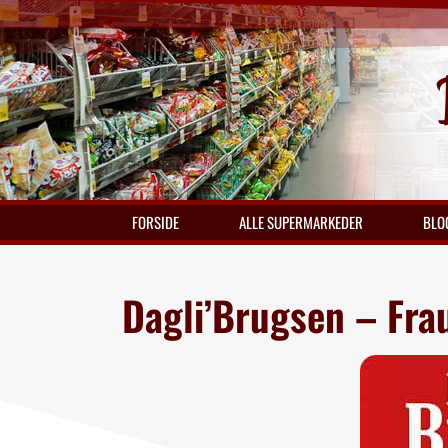
FORSIDE
ALLE SUPERMARKEDER
BLO
Dagli’Brugsen – Fra