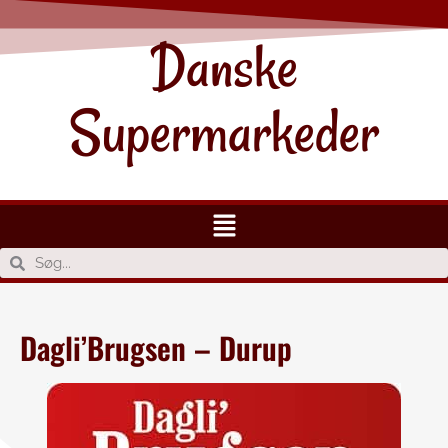
Danske
Supermarkeder
Dagli’Brugsen – Durup