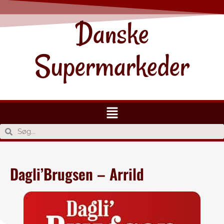
Danske
Supermarkeder
Dagli’Brugsen – Arrild