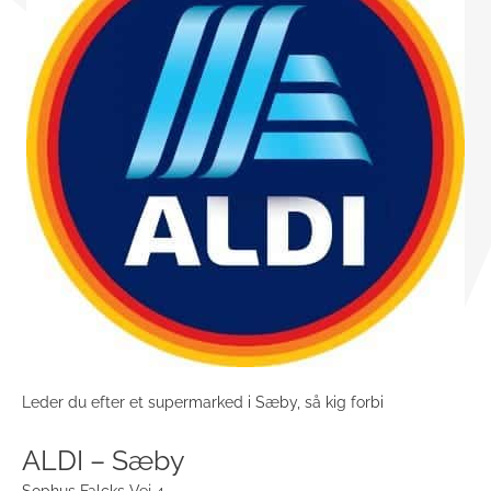
Leder du efter et supermarked i Sæby, så kig forbi
ALDI – Sæby