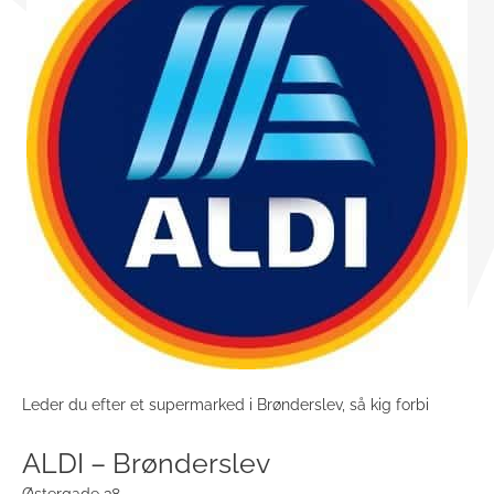
Leder du efter et supermarked i Brønderslev, så kig forbi
ALDI – Brønderslev